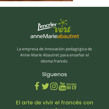
La empresa de innovación pedagógica de
Anne-Marie Abautret para enseñar el
idioma francés.
Síguenos
El arte de vivir el francés con