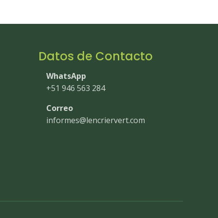
Datos de Contacto
WhatsApp
+51 946 563 284
Correo
informes@lencriervert.com