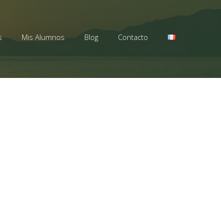
s
Mis Alumnos
Blog
Contacto