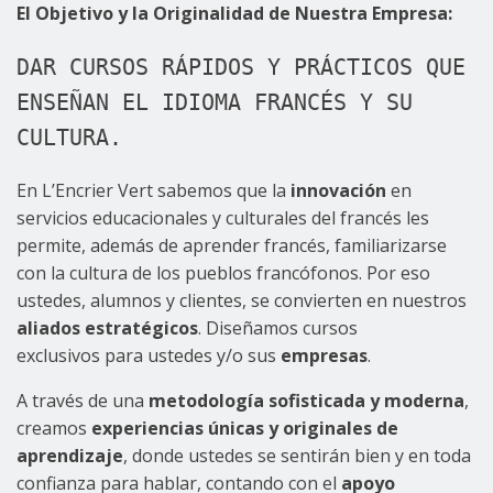
El Objetivo y la Originalidad de Nuestra Empresa:
DAR CURSOS RÁPIDOS Y PRÁCTICOS QUE 
ENSEÑAN EL IDIOMA FRANCÉS Y SU 
CULTURA.
En L’Encrier Vert sabemos que la
innovación
en
servicios educacionales y culturales del francés les
permite, además de aprender francés, familiarizarse
con la cultura de los pueblos francófonos. Por eso
ustedes, alumnos y clientes, se convierten en nuestros
aliados estratégicos
. Diseñamos cursos
exclusivos para ustedes y/o sus
empresas
.
A través de una
metodología sofisticada y moderna
,
creamos
experiencias únicas y originales de
aprendizaje
, donde ustedes se sentirán bien y en toda
confianza para hablar, contando con el
apoyo