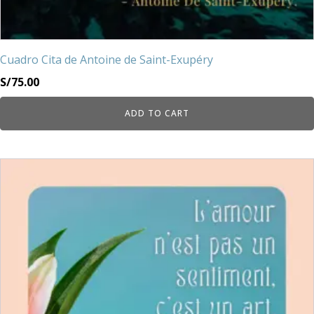
Cuadro Cita de Antoine de Saint-Exupéry
S/
75.00
ADD TO CART