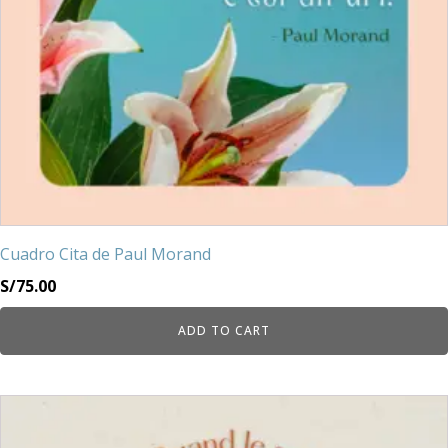
Cuadro Cita de Paul Morand
S/
75.00
ADD TO CART