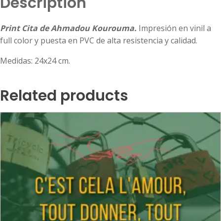
Description
Print Cita de Ahmadou Kourouma.
Impresión en vinil a
full color y puesta en PVC de alta resistencia y calidad.
Medidas: 24x24 cm.
Related products