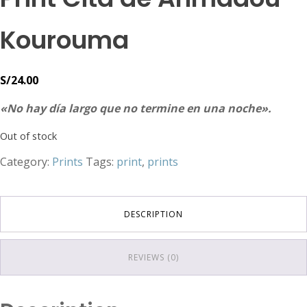
Kourouma
S/
24.00
«No hay día largo que no termine en una noche».
Out of stock
Category:
Prints
Tags:
print
,
prints
DESCRIPTION
REVIEWS (0)