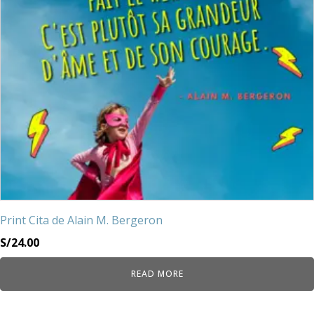
Print Cita de Alain M. Bergeron
S/
24.00
READ MORE