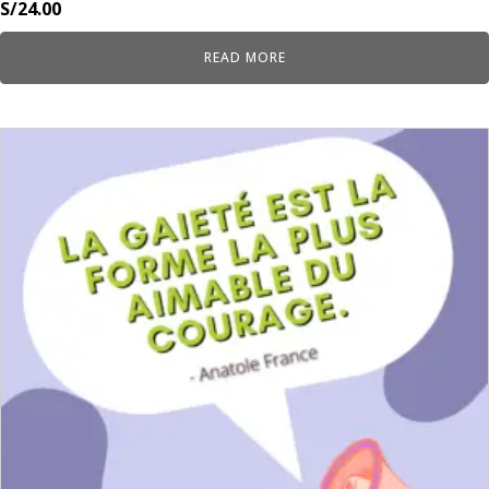
S/
24.00
READ MORE