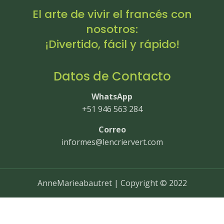
El arte de vivir el francés con
nosotros:
¡Divertido, fácil y rápido!
Datos de Contacto
WhatsApp
+51 946 563 284
Correo
informes@lencriervert.com
AnneMarieabautret | Copyright © 2022