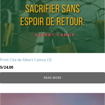
Print Cita de Albert Camus (3)
S/
24.00
READ MORE