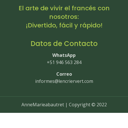
El arte de vivir el francés con
nosotros:
¡Divertido, fácil y rápido!
Datos de Contacto
WhatsApp
+51 946 563 284
Correo
informes@lencriervert.com
AnneMarieabautret | Copyright © 2022