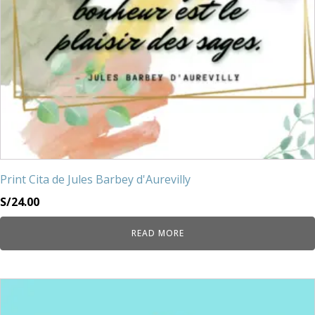
Print Cita de Jules Barbey d'Aurevilly
S/
24.00
READ MORE