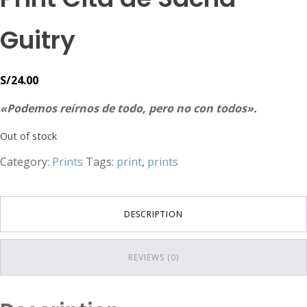
Guitry
S/
24.00
«Podemos reírnos de todo, pero no con todos».
Out of stock
Category:
Prints
Tags:
print
,
prints
DESCRIPTION
REVIEWS (0)