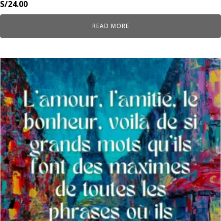
S/
24.00
READ MORE