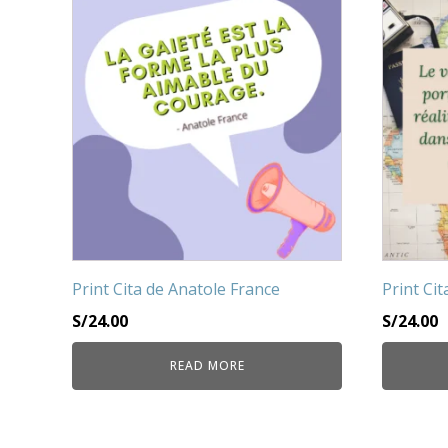
Print Cita de Anatole France
Print Ci
S/
24.00
S/
24.00
READ MORE