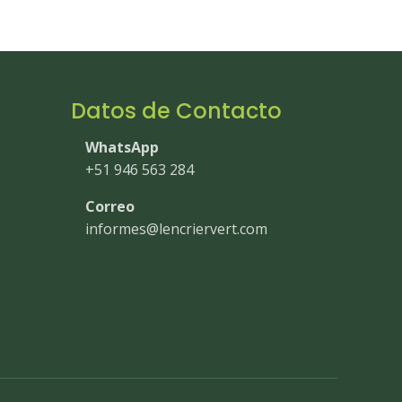
Datos de Contacto
WhatsApp
+51 946 563 284
Correo
informes@lencriervert.com