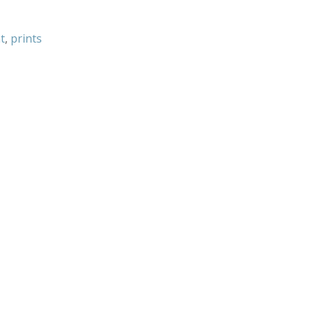
t
,
prints