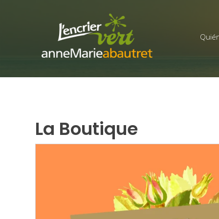
Quié
La Boutique