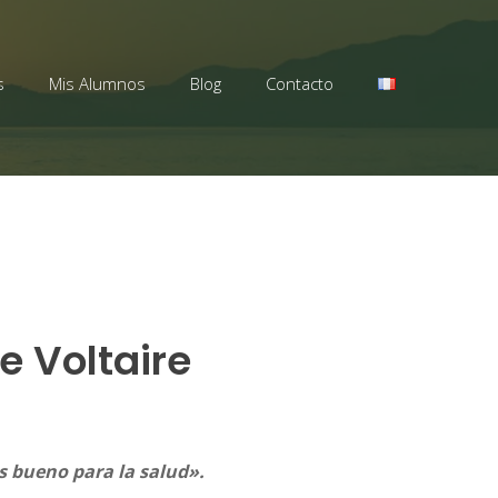
s
Mis Alumnos
Blog
Contacto
de Voltaire
es bueno para la salud».