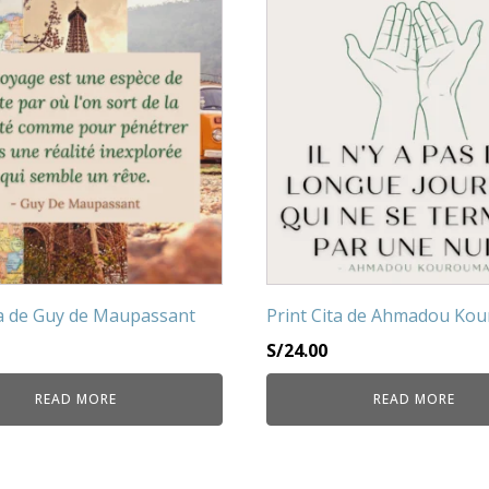
ta de Guy de Maupassant
Print Cita de Ahmadou Ko
S/
24.00
READ MORE
READ MORE