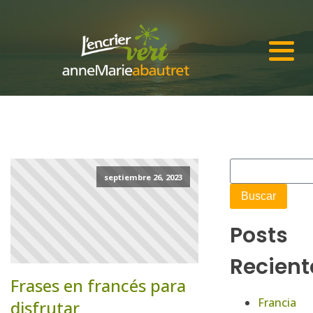
septiembre 26, 2023
Posts
Recient
Frases en francés para
Francia
disfrutar