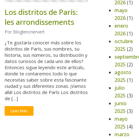
2026
(1)
mayo
Los distritos de París:
2026
(1)
les arrondissements
enero
Por Bloglencriervert
2026
(1)
octubre
¿Te gustaría conocer más sobre los
2025
(2)
distritos de París, sus nombres, su
historia, sus números, su distribución y
septiembr
datos curiosos de cada uno de ellos?
2025
(2)
Entonces sigue leyendo este artículo,
agosto
donde te contaremos todo lo que
2025
(1)
necesitas saber sobre esta fascinante
ciudad y sus diferentes zonas. ¡Vamos
julio
allá! Los distritos de París Los distritos
2025
(3)
de […]
junio
2025
(3)
Leer Más
mayo
2025
(4)
marzo