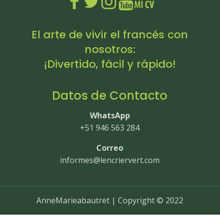
El arte de vivir el francés con
nosotros:
¡Divertido, fácil y rápido!
Datos de Contacto
WhatsApp
+51 946 563 284
Correo
informes@lencriervert.com
AnneMarieabautret | Copyright © 2022