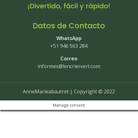
¡Divertido, fácil y rápido!
Datos de Contacto
WhatsApp
+51 946 563 284
Correo
informes@lencriervert.com
AnneMarieabautret | Copyright © 2022
Manage consent