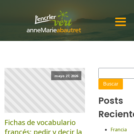
mayo 27, 2026
Posts
Recient
Fichas de vocabulario
Francia
francés: pedir y decir la