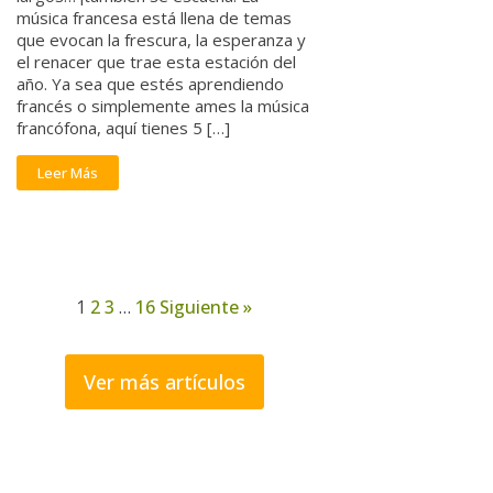
música francesa está llena de temas
que evocan la frescura, la esperanza y
el renacer que trae esta estación del
año. Ya sea que estés aprendiendo
francés o simplemente ames la música
francófona, aquí tienes 5 […]
Leer Más
1
2
3
…
16
Siguiente »
Ver más artículos