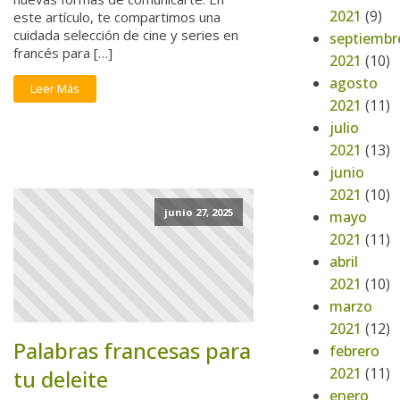
2021
(9)
este artículo, te compartimos una
cuidada selección de cine y series en
septiembr
francés para […]
2021
(10)
agosto
Leer Más
2021
(11)
julio
2021
(13)
junio
2021
(10)
junio 27, 2025
mayo
2021
(11)
abril
2021
(10)
marzo
2021
(12)
Palabras francesas para
febrero
2021
(11)
tu deleite
enero