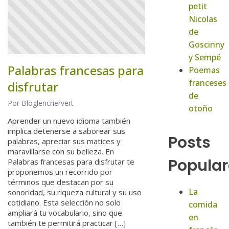
petit
Nicolas
de
Goscinny
y Sempé
Palabras francesas para
Poemas
franceses
disfrutar
de
Por Bloglencriervert
otoño
Aprender un nuevo idioma también
implica detenerse a saborear sus
Posts
palabras, apreciar sus matices y
maravillarse con su belleza. En
Popular
Palabras francesas para disfrutar te
proponemos un recorrido por
términos que destacan por su
La
sonoridad, su riqueza cultural y su uso
cotidiano. Esta selección no solo
comida
ampliará tu vocabulario, sino que
en
también te permitirá practicar […]