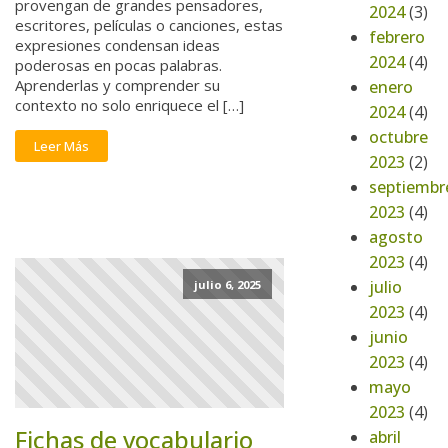
provengan de grandes pensadores,
2024
(3)
escritores, películas o canciones, estas
febrero
expresiones condensan ideas
2024
(4)
poderosas en pocas palabras.
Aprenderlas y comprender su
enero
contexto no solo enriquece el […]
2024
(4)
octubre
Leer Más
2023
(2)
septiembr
2023
(4)
agosto
2023
(4)
julio
julio 6, 2025
2023
(4)
junio
2023
(4)
mayo
2023
(4)
Fichas de vocabulario
abril