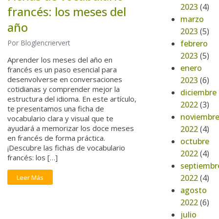
2023
(4)
francés: los meses del
marzo
año
2023
(5)
febrero
Por Bloglencriervert
2023
(5)
Aprender los meses del año en
enero
francés es un paso esencial para
desenvolverse en conversaciones
2023
(6)
cotidianas y comprender mejor la
diciembre
estructura del idioma. En este artículo,
2022
(3)
te presentamos una ficha de
noviembr
vocabulario clara y visual que te
ayudará a memorizar los doce meses
2022
(4)
en francés de forma práctica.
octubre
¡Descubre las fichas de vocabulario
2022
(4)
francés: los […]
septiembr
2022
(4)
Leer Más
agosto
2022
(6)
julio