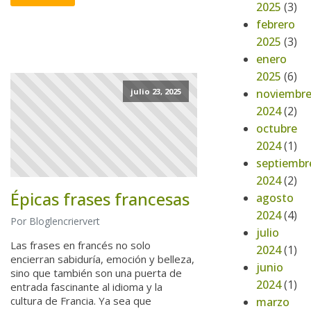
2025
(3)
febrero
2025
(3)
enero
2025
(6)
noviembr
julio 23, 2025
2024
(2)
octubre
2024
(1)
septiembr
2024
(2)
Épicas frases francesas
agosto
2024
(4)
Por Bloglencriervert
julio
Las frases en francés no solo
2024
(1)
encierran sabiduría, emoción y belleza,
junio
sino que también son una puerta de
2024
(1)
entrada fascinante al idioma y la
cultura de Francia. Ya sea que
marzo