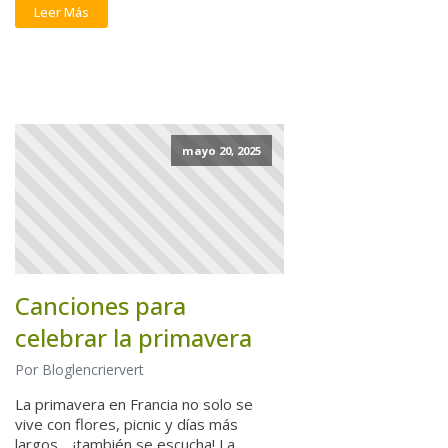
Leer Más
mayo 20, 2025
Canciones para
celebrar la primavera
Por Bloglencriervert
La primavera en Francia no solo se
vive con flores, picnic y días más
largos… ¡también se escucha! La