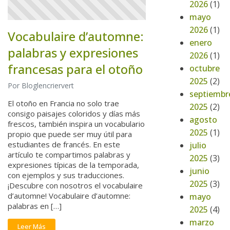
2026
(1)
mayo
2026
(1)
Vocabulaire d’automne:
enero
palabras y expresiones
2026
(1)
francesas para el otoño
octubre
2025
(2)
Por Bloglencriervert
septiembr
El otoño en Francia no solo trae
2025
(2)
consigo paisajes coloridos y días más
agosto
frescos, también inspira un vocabulario
2025
(1)
propio que puede ser muy útil para
estudiantes de francés. En este
julio
artículo te compartimos palabras y
2025
(3)
expresiones típicas de la temporada,
junio
con ejemplos y sus traducciones.
2025
(3)
¡Descubre con nosotros el vocabulaire
d’automne! Vocabulaire d’automne:
mayo
palabras en […]
2025
(4)
marzo
Leer Más