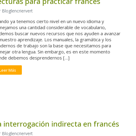
ecturas para practicar francés
 Bloglencriervert
ando ya tenemos cierto nivel en un nuevo idioma y
nejamos una cantidad considerable de vocabulario,
demos buscar nuevos recursos que nos ayuden a avanzar
nuestro aprendizaje. Los manuales, la gramática y los
adernos de trabajo son la base que necesitamos para
nejar otra lengua. Sin embargo, es en este momento
nde debemos desprendernos […]
Leer Más
a interrogación indirecta en francés
 Bloglencriervert