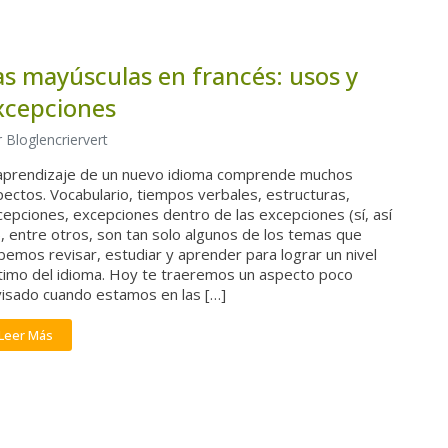
as mayúsculas en francés: usos y
xcepciones
 Bloglencriervert
 aprendizaje de un nuevo idioma comprende muchos
ectos. Vocabulario, tiempos verbales, estructuras,
epciones, excepciones dentro de las excepciones (sí, así
, entre otros, son tan solo algunos de los temas que
emos revisar, estudiar y aprender para lograr un nivel
timo del idioma. Hoy te traeremos un aspecto poco
visado cuando estamos en las […]
Leer Más