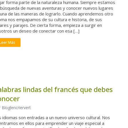
ajar forma parte de la naturaleza humana. Siempre estamos
 búsqueda de nuevas aventuras y conocer nuevos lugares
 una de las maneras de lograrlo. Cuando aprendemos otro
ioma nos empapamos de su cultura e historia, de sus
ares y parajes. De cierta forma, empieza a surgir en
sotros un deseo de conectar con esa […]
Leer Más
alabras lindas del francés que debes
onocer
 Bloglencriervert
 idiomas son entradas a un nuevo universo cultural. Nos
entramos en ellos para emprender un viaje especial a