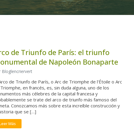
rco de Triunfo de París: el triunfo
onumental de Napoleón Bonaparte
 Bloglencriervert
Arco de Triunfo de París, o Arc de Triomphe de l'Étoile o Arc
Triomphe, en francés, es, sin duda alguna, uno de los
numentos más célebres de la capital francesa y
obablemente se trate del arco de triunfo más famoso del
aneta. Conozcamos más sobre esta increíble construcción y
historia que se […]
Leer Más