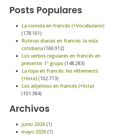
Posts Populares
La comida en francés (+Vocabulario)
(178.101)
Rutinas diarias en francés: la vida
cotidiana
(160.912)
Los verbos regulares en francés en
presente: 1º grupo
(148.283)
La ropa en francés: les vêtements
(+lista)
(102.713)
Los adjetivos en francés (+lista)
(101.384)
Archivos
junio 2026
(1)
mayo 2026
(1)