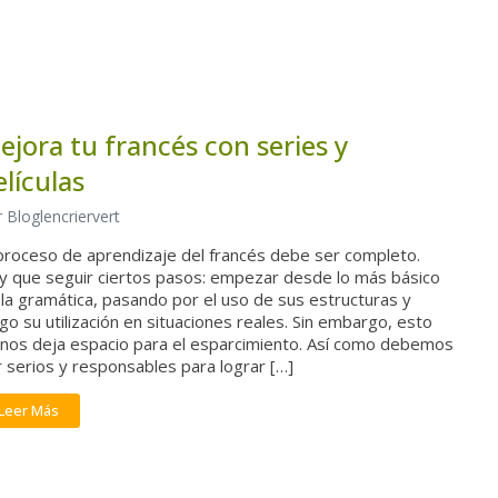
ejora tu francés con series y
elículas
 Bloglencriervert
 proceso de aprendizaje del francés debe ser completo.
y que seguir ciertos pasos: empezar desde lo más básico
la gramática, pasando por el uso de sus estructuras y
go su utilización en situaciones reales. Sin embargo, esto
 nos deja espacio para el esparcimiento. Así como debemos
 serios y responsables para lograr […]
Leer Más