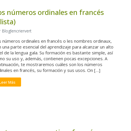
os números ordinales en francés
lista)
 Bloglencriervert
s números ordinales en francés o les nombres ordinaux,
 una parte esencial del aprendizaje para alcanzar un alto
el de la lengua gala. Su formación es bastante simple, así
mo su uso y, además, contienen pocas excepciones. A
ntinuación, te mostraremos cuáles son los números
inales en francés, su formación y sus usos. On […]
Leer Más