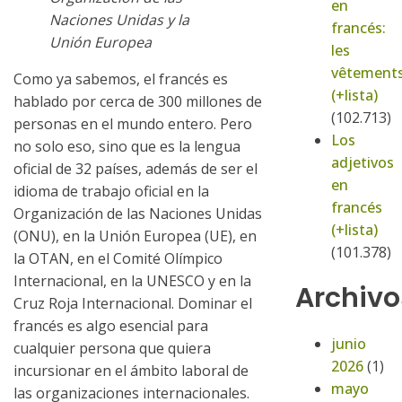
en
Naciones Unidas y la
francés:
Unión Europea
les
vêtement
Como ya sabemos, el francés es
(+lista)
hablado por cerca de 300 millones de
(102.713)
personas en el mundo entero. Pero
Los
no solo eso, sino que es la lengua
adjetivos
oficial de 32 países, además de ser el
en
idioma de trabajo oficial en la
francés
Organización de las Naciones Unidas
(+lista)
(ONU), en la Unión Europea (UE), en
(101.378)
la OTAN, en el Comité Olímpico
Internacional, en la UNESCO y en la
Archivo
Cruz Roja Internacional. Dominar el
francés es algo esencial para
junio
cualquier persona que quiera
2026
(1)
incursionar en el ámbito laboral de
mayo
las organizaciones internacionales.