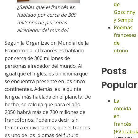
de
¿Sabías que el francés es
Goscinny
hablado por cerca de 300
y Sempé
millones de personas
Poemas
alrededor del mundo?
franceses
de
Según la Organización Mundial de la
otoño
Francofonía, el francés es hablado
por cerca de 300 millones de
personas alrededor del mundo. Al
Posts
igual que el inglés, es un idioma que
se encuentra presente en los cinco
Popular
continentes. Además, es la quinta
lengua más hablada en el planeta. De
La
hecho, se calcula que para el año
comida
2050 habrá más de 700 millones de
en
francófonos. Podemos decir, sin
francés
temor a equivocarnos, que el francés
(+Vocabula
es uno de los idiomas del futuro.