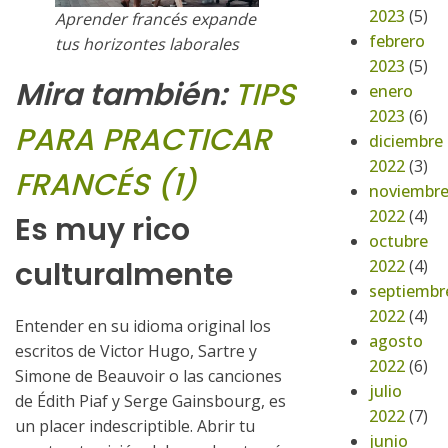
2023
(5)
Aprender francés expande
febrero
tus horizontes laborales
2023
(5)
Mira también:
TIPS
enero
2023
(6)
PARA PRACTICAR
diciembre
2022
(3)
FRANCÉS (1)
noviembr
2022
(4)
Es muy rico
octubre
culturalmente
2022
(4)
septiembr
2022
(4)
Entender en su idioma original los
agosto
escritos de Victor Hugo, Sartre y
2022
(6)
Simone de Beauvoir o las canciones
julio
de Édith Piaf y Serge Gainsbourg, es
2022
(7)
un placer indescriptible. Abrir tu
junio