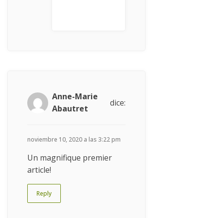
Anne-Marie
dice:
Abautret
noviembre 10, 2020 a las 3:22 pm
Un magnifique premier
article!
Reply