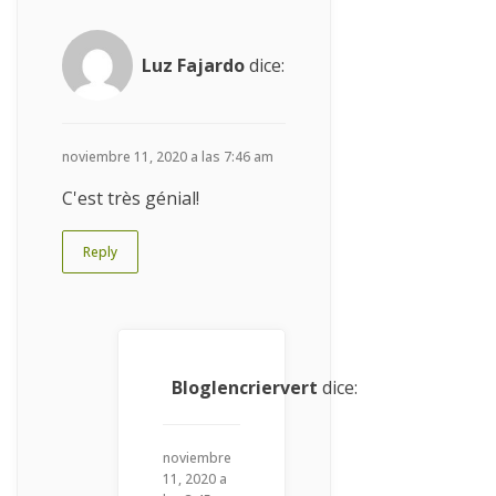
Luz Fajardo
dice:
noviembre 11, 2020 a las 7:46 am
C'est très génial!
Reply
Bloglencriervert
dice:
noviembre
11, 2020 a