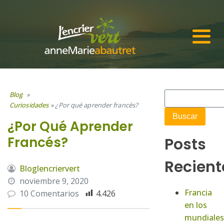
Blog
»
Curiosidades
»
¿Por qué aprender francés?
¿Por Qué Aprender
Francés?
Posts
Recient
Bloglencriervert
noviembre 9, 2020
Francia
10 Comentarios
4.426
en los
mundiales