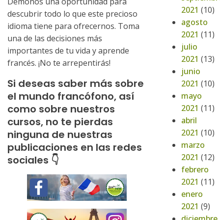
Démonos una oportunidad para
2021
(10)
descubrir todo lo que este precioso
agosto
idioma tiene para ofrecernos. Toma
2021
(11)
una de las decisiones más
julio
importantes de tu vida y aprende
2021
(13)
francés. ¡No te arrepentirás!
junio
Si deseas saber más sobre
2021
(10)
el mundo francófono, así
mayo
como sobre nuestros
2021
(11)
abril
cursos, no te pierdas
2021
(10)
ninguna de nuestras
marzo
publicaciones en las redes
2021
(12)
sociales 👇
febrero
2021
(11)
enero
2021
(9)
diciembre