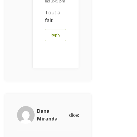
las 3:45 pm
Tout à
fait!
Reply
Dana
dice:
Miranda