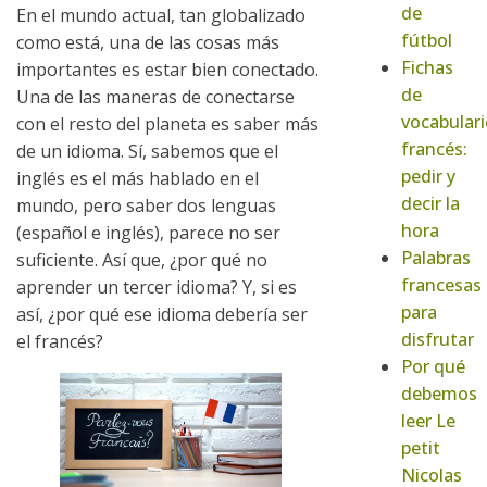
de
En el mundo actual, tan globalizado
fútbol
como está, una de las cosas más
Fichas
importantes es estar bien conectado.
de
Una de las maneras de conectarse
vocabulari
con el resto del planeta es saber más
francés:
de un idioma. Sí, sabemos que el
pedir y
inglés es el más hablado en el
decir la
mundo, pero saber dos lenguas
hora
(español e inglés), parece no ser
Palabras
suficiente. Así que, ¿por qué no
francesas
aprender un tercer idioma? Y, si es
para
así, ¿por qué ese idioma debería ser
disfrutar
el francés?
Por qué
debemos
leer Le
petit
Nicolas