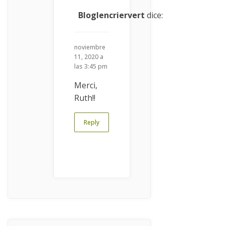
Bloglencriervert
dice:
noviembre
11, 2020 a
las 3:45 pm
Merci,
Ruth!!
Reply