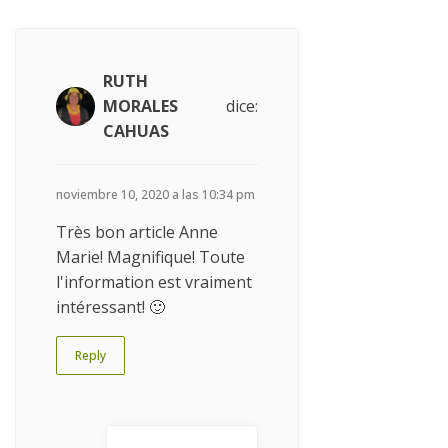
RUTH
MORALES
dice:
CAHUAS
noviembre 10, 2020 a las 10:34 pm
Très bon article Anne
Marie! Magnifique! Toute
l'information est vraiment
intéressant! 🙂
Reply