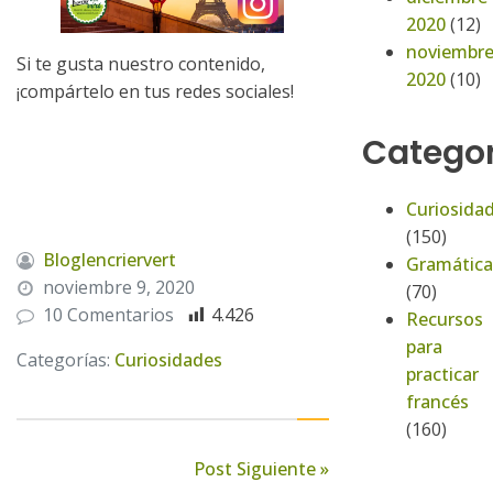
2020
(12)
noviembr
Si te gusta nuestro contenido,
2020
(10)
¡compártelo en tus redes sociales!
Categor
Curiosida
(150)
Bloglencriervert
Gramática
noviembre 9, 2020
(70)
10 Comentarios
4.426
Recursos
para
Categorías:
Curiosidades
practicar
francés
(160)
Post Siguiente »