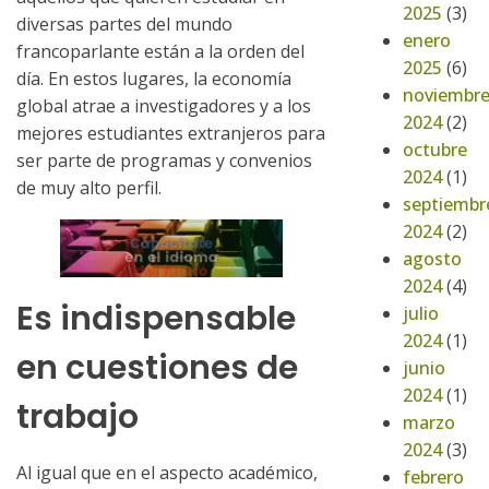
2025
(3)
diversas partes del mundo
enero
francoparlante están a la orden del
2025
(6)
día. En estos lugares, la economía
noviembr
global atrae a investigadores y a los
2024
(2)
mejores estudiantes extranjeros para
octubre
ser parte de programas y convenios
2024
(1)
de muy alto perfil.
septiembr
2024
(2)
agosto
2024
(4)
Es indispensable
julio
2024
(1)
en cuestiones de
junio
2024
(1)
trabajo
marzo
2024
(3)
Al igual que en el aspecto académico,
febrero