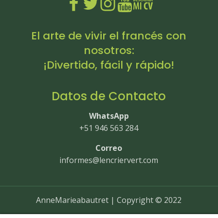
El arte de vivir el francés con
nosotros:
¡Divertido, fácil y rápido!
Datos de Contacto
WhatsApp
+51 946 563 284
Correo
informes@lencriervert.com
AnneMarieabautret | Copyright © 2022