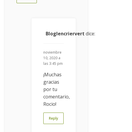
Bloglencriervert
dice:
noviembre
10, 2020 a
las 3:45 pm
¡Muchas
gracias
por tu
comentario,
Rocio!
Reply