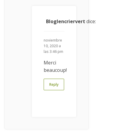
Bloglencriervert
dice:
noviembre
10, 2020 a
las 3:46 pm
Merci
beaucoup!
Reply