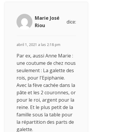
Marie José
dice:
Riou
abril 1, 2021 a las 2:18 pm
Par ex, aussi Anne Marie :
une coutume de chez nous
seulement : La galette des
rois, pour l'Epiphanie.
Avec la fève cachée dans la
pâte et les 2 couronnes, or
pour le roi, argent pour la
reine. Et le plus petit de la
famille sous la table pour
la répartition des parts de
galette.