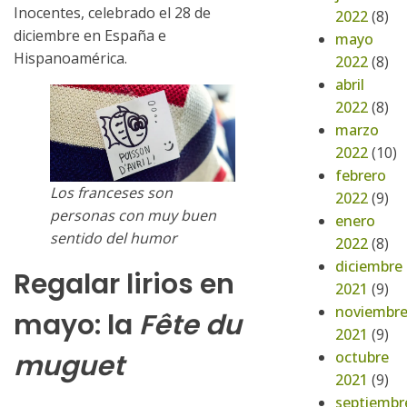
Inocentes, celebrado el 28 de
2022
(8)
diciembre en España e
mayo
Hispanoamérica.
2022
(8)
abril
2022
(8)
marzo
2022
(10)
febrero
Los franceses son
2022
(9)
personas con muy buen
enero
sentido del humor
2022
(8)
diciembre
Regalar lirios en
2021
(9)
noviembr
mayo: la
Fête du
2021
(9)
octubre
muguet
2021
(9)
septiembr