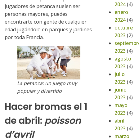
2024
(4)
jugadores de petanca suelen ser
enero
personas mayores, puedes
2024
(4)
encontrarte con gente de cualquier
octubre
edad jugándolo en parques y jardines
2023
(2)
por toda Francia.
septiembr
2023
(4)
agosto
2023
(4)
julio
2023
(4)
La petanca: un juego muy
junio
popular y divertido
2023
(4)
Hacer bromas el 1
mayo
2023
(4)
de abril:
poisson
abril
2023
(4)
d’avril
marzo