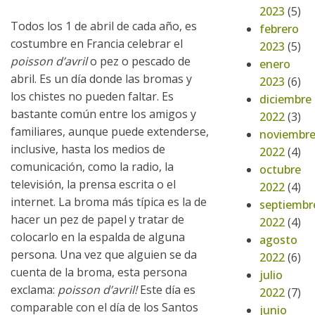
2023
(5)
Todos los 1 de abril de cada año, es
febrero
costumbre en Francia celebrar el
2023
(5)
poisson d’avril
o pez o pescado de
enero
abril. Es un día donde las bromas y
2023
(6)
los chistes no pueden faltar. Es
diciembre
bastante común entre los amigos y
2022
(3)
familiares, aunque puede extenderse,
noviembr
inclusive, hasta los medios de
2022
(4)
comunicación, como la radio, la
octubre
televisión, la prensa escrita o el
2022
(4)
internet. La broma más típica es la de
septiembr
hacer un pez de papel y tratar de
2022
(4)
colocarlo en la espalda de alguna
agosto
persona. Una vez que alguien se da
2022
(6)
cuenta de la broma, esta persona
julio
exclama:
poisson d’avril!
Este día es
2022
(7)
comparable con el día de los Santos
junio