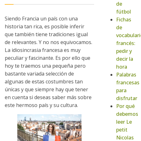
de
fútbol
Siendo Francia un país con una
Fichas
historia tan rica, es posible inferir
de
que también tiene tradiciones igual
vocabulari
de relevantes. Y no nos equivocamos.
francés:
La idiosincrasia francesa es muy
pedir y
peculiar y fascinante. Es por ello que
decir la
hoy te traemos una pequeña pero
hora
bastante variada selección de
Palabras
algunas de estas costumbres tan
francesas
únicas y que siempre hay que tener
para
en cuenta si deseas saber más sobre
disfrutar
este hermoso país y su cultura.
Por qué
debemos
leer Le
petit
Nicolas