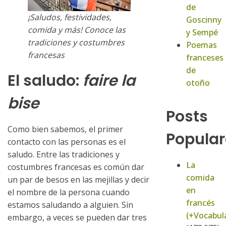
de
¡Saludos, festividades,
Goscinny
comida y más! Conoce las
y Sempé
tradiciones y costumbres
Poemas
francesas
franceses
de
El saludo:
faire la
otoño
bise
Posts
Como bien sabemos, el primer
Popular
contacto con las personas es el
saludo. Entre las tradiciones y
La
costumbres francesas es común dar
comida
un par de besos en las mejillas y decir
en
el nombre de la persona cuando
francés
estamos saludando a alguien. Sin
(+Vocabula
embargo, a veces se pueden dar tres