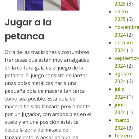
2025
(3)
enero
2025
(6)
Jugar a la
noviembr
petanca
2024
(2)
octubre
2024
(1)
Otra de las tradiciones y costumbres
septiembr
francesas que están muy arraigadas
2024
(2)
en la cultura gala es el juego de la
agosto
petanca. El juego consiste en lanzar
2024
(4)
unas bolas metálicas hacia una
julio
pequeña bola de madera tan cerca
2024
(1)
como sea posible. Esta bola de
junio
madera ha sido lanzada previamente
2024
(1)
por un jugador, con ambos pies en el
marzo
suelo y en una posición estática
2024
(3)
desde la zona delimitada de
febrero
lanzamiento. A pesar de que los