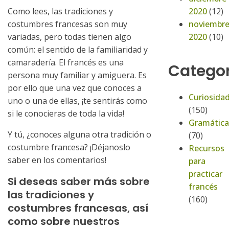
2020
(12)
Como lees, las tradiciones y
noviembr
costumbres francesas son muy
2020
(10)
variadas, pero todas tienen algo
común: el sentido de la familiaridad y
camaradería. El francés es una
Categor
persona muy familiar y amiguera. Es
por ello que una vez que conoces a
Curiosida
uno o una de ellas, ¡te sentirás como
(150)
si le conocieras de toda la vida!
Gramática
Y tú, ¿conoces alguna otra tradición o
(70)
costumbre francesa? ¡Déjanoslo
Recursos
saber en los comentarios!
para
practicar
Si deseas saber más sobre
francés
las tradiciones y
(160)
costumbres francesas, así
como sobre nuestros