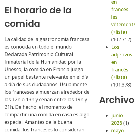
en
El horario de la
francés:
les
comida
vêtement
(+lista)
La calidad de la gastronomía francesa
(102.712)
es conocida en todo el mundo.
Los
Declarada Patrimonio Cultural
adjetivos
Inmaterial de la Humanidad por la
en
Unesco, la comida en Francia juega
francés
un papel bastante relevante en el día
(+lista)
a día de sus ciudadanos. Usualmente
(101.378)
los franceses almuerzan alrededor de
Archivo
las 12h o 13h y cenan entre las 19h y
21h. De hecho, el momento de
compartir una comida en casa es algo
junio
especial. Amantes de la buena
2026
(1)
comida, los franceses lo consideran
mayo