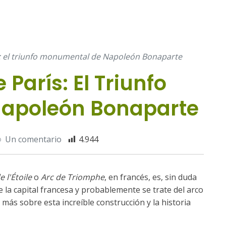
s: el triunfo monumental de Napoleón Bonaparte
 París: El Triunfo
apoleón Bonaparte
Un comentario
4.944
 l'Étoile
o
Arc de Triomphe
, en francés, es, sin duda
la capital francesa y probablemente se trate del arco
ás sobre esta increíble construcción y la historia