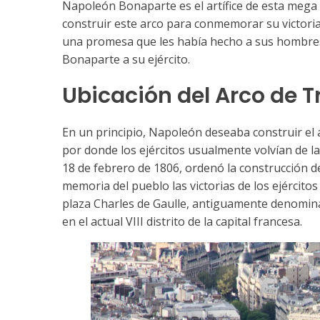
Napoleón Bonaparte es el artífice de esta mega 
construir este arco para conmemorar su victoria 
una promesa que les había hecho a sus hombres: 
Bonaparte a su ejército.
Ubicación del Arco de T
En un principio, Napoleón deseaba construir el arc
por donde los ejércitos usualmente volvían de la
18 de febrero de 1806, ordenó la construcción de
memoria del pueblo las victorias de los ejércitos 
plaza Charles de Gaulle, antiguamente denominad
en el actual VIII distrito de la capital francesa.