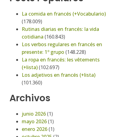
La comida en francés (+Vocabulario)
(178.009)
Rutinas diarias en francés: la vida
cotidiana
(160.843)
Los verbos regulares en francés en
presente: 1º grupo
(148.228)
La ropa en francés: les vêtements
(+lista)
(102.697)
Los adjetivos en francés (+lista)
(101.360)
Archivos
junio 2026
(1)
mayo 2026
(1)
enero 2026
(1)
octubre 2025
(2)