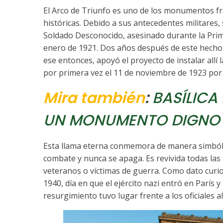
El Arco de Triunfo es uno de los monumentos f
históricas. Debido a sus antecedentes militares,
Soldado Desconocido, asesinado durante la Prime
enero de 1921. Dos años después de este hecho
ese entonces, apoyó el proyecto de instalar allí 
por primera vez el 11 de noviembre de 1923 po
Mira también
:
BASÍLICA
UN MONUMENTO DIGNO 
Esta llama eterna conmemora de manera simbóli
combate y nunca se apaga. Es revivida todas las 
veteranos o víctimas de guerra. Como dato curios
1940, día en que el ejército nazi entró en París 
resurgimiento tuvo lugar frente a los oficiales 