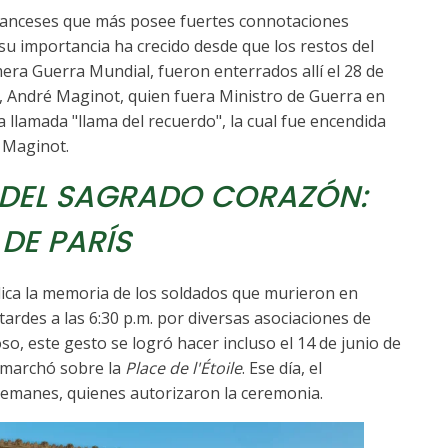
ranceses que más posee fuertes connotaciones
 su importancia ha crecido desde que los restos del
ra Guerra Mundial, fueron enterrados allí el 28 de
, André Maginot, quien fuera Ministro de Guerra en
la llamada "llama del recuerdo", la cual fue encendida
r Maginot.
 DEL SAGRADO CORAZÓN:
DE PARÍS
ca la memoria de los soldados que murieron en
tardes a las 6:30 p.m. por diversas asociaciones de
o, este gesto se logró hacer incluso el 14 de junio de
y marchó sobre la
Place de l'Étoile
. Ese día, el
alemanes, quienes autorizaron la ceremonia.