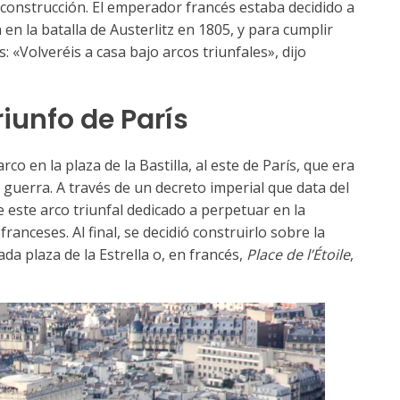
construcción. El emperador francés estaba decidido a
en la batalla de Austerlitz en 1805, y para cumplir
«Volveréis a casa bajo arcos triunfales», dijo
riunfo de París
o en la plaza de la Bastilla, al este de París, que era
 guerra. A través de un decreto imperial que data del
 este arco triunfal dedicado a perpetuar en la
franceses. Al final, se decidió construirlo sobre la
a plaza de la Estrella o, en francés,
Place de l’Étoile
,