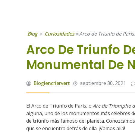
Blog
»
Curiosidades
»
Arco de Triunfo de Parí
Arco De Triunfo De
Monumental De N
Bloglencriervert
septiembre 30, 2021
El Arco de Triunfo de París, o
Arc de Triomphe de
alguna, uno de los monumentos más célebres de 
de triunfo más famoso del planeta. Conozcamos m
que se encuentra detrás de ella. ¡Vamos allá!