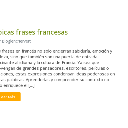
picas frases francesas
 Bloglencriervert
 frases en francés no solo encierran sabiduría, emoción y
lleza, sino que también son una puerta de entrada
cinante al idioma y la cultura de Francia. Ya sea que
ovengan de grandes pensadores, escritores, películas o
nciones, estas expresiones condensan ideas poderosas en
cas palabras. Aprenderlas y comprender su contexto no
o enriquece el […]
Leer Más