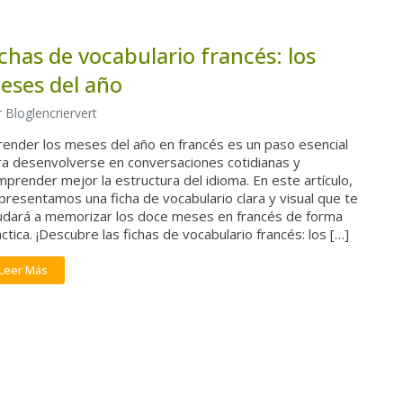
ichas de vocabulario francés: los
eses del año
 Bloglencriervert
render los meses del año en francés es un paso esencial
ra desenvolverse en conversaciones cotidianas y
prender mejor la estructura del idioma. En este artículo,
presentamos una ficha de vocabulario clara y visual que te
udará a memorizar los doce meses en francés de forma
ctica. ¡Descubre las fichas de vocabulario francés: los […]
Leer Más