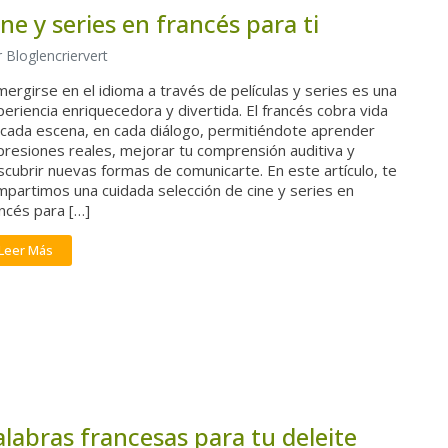
ine y series en francés para ti
 Bloglencriervert
ergirse en el idioma a través de películas y series es una
eriencia enriquecedora y divertida. El francés cobra vida
 cada escena, en cada diálogo, permitiéndote aprender
presiones reales, mejorar tu comprensión auditiva y
cubrir nuevas formas de comunicarte. En este artículo, te
mpartimos una cuidada selección de cine y series en
ncés para […]
Leer Más
alabras francesas para tu deleite