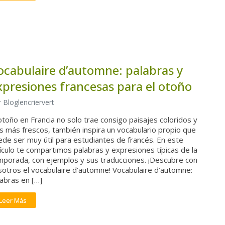
ocabulaire d’automne: palabras y
xpresiones francesas para el otoño
 Bloglencriervert
otoño en Francia no solo trae consigo paisajes coloridos y
s más frescos, también inspira un vocabulario propio que
de ser muy útil para estudiantes de francés. En este
ículo te compartimos palabras y expresiones típicas de la
mporada, con ejemplos y sus traducciones. ¡Descubre con
sotros el vocabulaire d’automne! Vocabulaire d’automne:
abras en […]
Leer Más