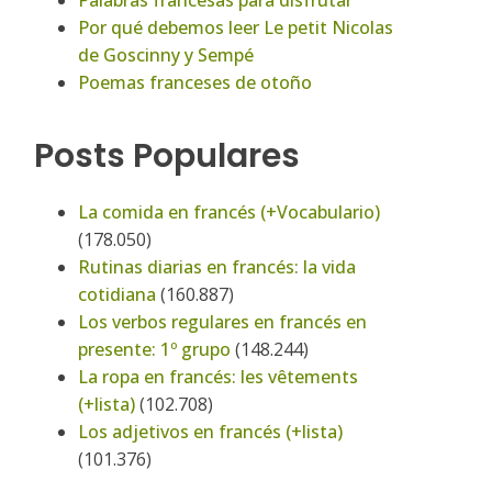
Palabras francesas para disfrutar
Por qué debemos leer Le petit Nicolas
de Goscinny y Sempé
Poemas franceses de otoño
Posts Populares
La comida en francés (+Vocabulario)
(178.050)
Rutinas diarias en francés: la vida
cotidiana
(160.887)
Los verbos regulares en francés en
presente: 1º grupo
(148.244)
La ropa en francés: les vêtements
(+lista)
(102.708)
Los adjetivos en francés (+lista)
(101.376)