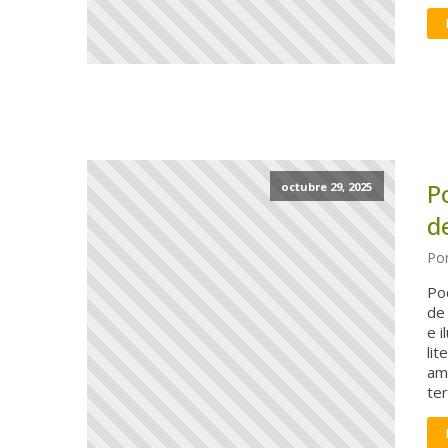
P
octubre 29, 2025
d
Por
Poc
de 
e i
lit
am
ter