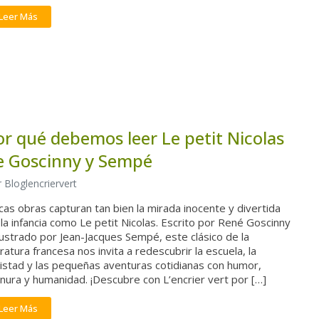
Leer Más
or qué debemos leer Le petit Nicolas
e Goscinny y Sempé
 Bloglencriervert
as obras capturan tan bien la mirada inocente y divertida
la infancia como Le petit Nicolas. Escrito por René Goscinny
lustrado por Jean-Jacques Sempé, este clásico de la
eratura francesa nos invita a redescubrir la escuela, la
istad y las pequeñas aventuras cotidianas con humor,
nura y humanidad. ¡Descubre con L’encrier vert por […]
Leer Más