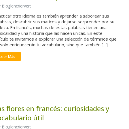
 Bloglencriervert
acticar otro idioma es también aprender a saborear sus
labras, descubrir sus matices y dejarse sorprender por su
leza. En francés, muchas de estas palabras tienen una
icalidad y una historia que las hacen únicas. En este
ículo te invitamos a explorar una selección de términos que
solo enriquecerán tu vocabulario, sino que también […]
Leer Más
as flores en francés: curiosidades y
ocabulario útil
 Bloglencriervert