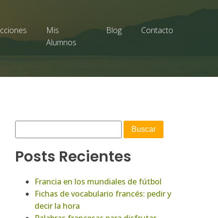
cciones
Mis
Blog
Contacto
Alumnos
Posts Recientes
Francia en los mundiales de fútbol
Fichas de vocabulario francés: pedir y
decir la hora