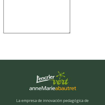
La empresa de innovación pedagógica de