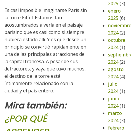
2025
(3)
Es casi imposible imaginarse París sin
enero
la torre Eiffel. Estamos tan
2025
(6)
acostumbrados a verla en el paisaje
noviembr
parisino que es casi como si siempre
2024
(2)
hubiera estado allí. Y es que desde un
octubre
principio se convirtió rápidamente en
2024
(1)
una de las principales atracciones de
septiembr
la capital francesa. A pesar de sus
2024
(2)
detractores, y vaya que tuvo muchos,
agosto
el destino de la torre está
2024
(4)
íntimamente relacionado con la
julio
ciudad y el país entero.
2024
(1)
junio
Mira también:
2024
(1)
marzo
¿POR QUÉ
2024
(3)
febrero