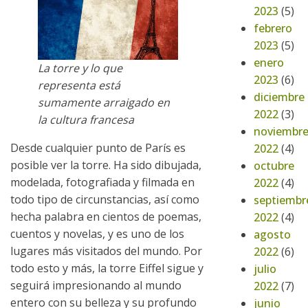
2023
(5)
febrero
2023
(5)
enero
La torre y lo que
2023
(6)
representa está
diciembre
sumamente arraigado en
2022
(3)
la cultura francesa
noviembr
Desde cualquier punto de París es
2022
(4)
posible ver la torre. Ha sido dibujada,
octubre
modelada, fotografiada y filmada en
2022
(4)
todo tipo de circunstancias, así como
septiembr
hecha palabra en cientos de poemas,
2022
(4)
cuentos y novelas, y es uno de los
agosto
lugares más visitados del mundo. Por
2022
(6)
todo esto y más, la torre Eiffel sigue y
julio
seguirá impresionando al mundo
2022
(7)
entero con su belleza y su profundo
junio