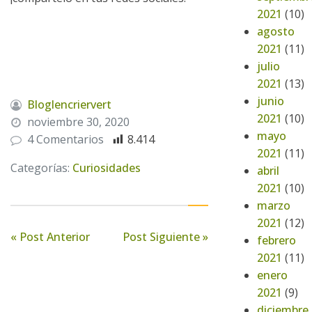
2021
(10)
agosto
2021
(11)
julio
2021
(13)
junio
Bloglencriervert
2021
(10)
noviembre 30, 2020
mayo
4 Comentarios
8.414
2021
(11)
Categorías:
Curiosidades
abril
2021
(10)
marzo
2021
(12)
« Post Anterior
Post Siguiente »
febrero
2021
(11)
enero
2021
(9)
diciembre