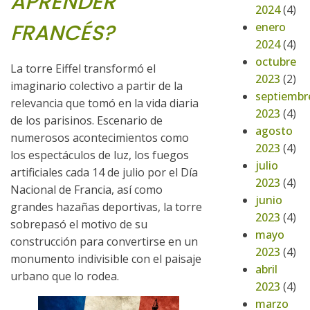
APRENDER
2024
(4)
FRANCÉS?
enero
2024
(4)
octubre
La torre Eiffel transformó el
2023
(2)
imaginario colectivo a partir de la
septiembr
relevancia que tomó en la vida diaria
2023
(4)
de los parisinos. Escenario de
agosto
numerosos acontecimientos como
2023
(4)
los espectáculos de luz, los fuegos
julio
artificiales cada 14 de julio por el Día
2023
(4)
Nacional de Francia, así como
junio
grandes hazañas deportivas, la torre
2023
(4)
sobrepasó el motivo de su
mayo
construcción para convertirse en un
2023
(4)
monumento indivisible con el paisaje
abril
urbano que lo rodea.
2023
(4)
marzo