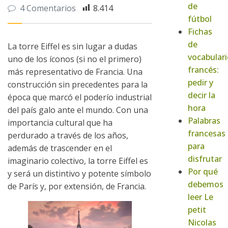
de
4 Comentarios
8.414
fútbol
Fichas
de
La torre Eiffel es sin lugar a dudas
vocabulari
uno de los íconos (si no el primero)
francés:
más representativo de Francia. Una
pedir y
construcción sin precedentes para la
decir la
época que marcó el poderío industrial
hora
del país galo ante el mundo. Con una
Palabras
importancia cultural que ha
francesas
perdurado a través de los años,
para
además de trascender en el
disfrutar
imaginario colectivo, la torre Eiffel es
Por qué
y será un distintivo y potente símbolo
debemos
de París y, por extensión, de Francia.
leer Le
petit
Nicolas