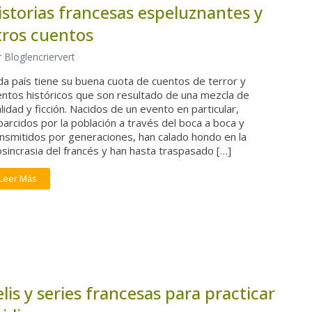
istorias francesas espeluznantes y
tros cuentos
 Bloglencriervert
a país tiene su buena cuota de cuentos de terror y
entos históricos que son resultado de una mezcla de
lidad y ficción. Nacidos de un evento en particular,
arcidos por la población a través del boca a boca y
ansmitidos por generaciones, han calado hondo en la
osincrasia del francés y han hasta traspasado […]
Leer Más
elis y series francesas para practicar