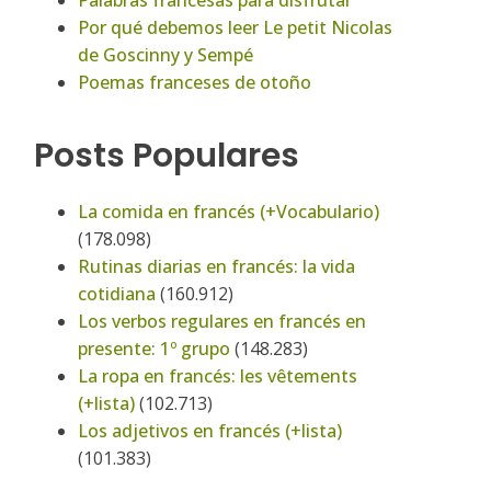
Palabras francesas para disfrutar
Por qué debemos leer Le petit Nicolas
de Goscinny y Sempé
Poemas franceses de otoño
Posts Populares
La comida en francés (+Vocabulario)
(178.098)
Rutinas diarias en francés: la vida
cotidiana
(160.912)
Los verbos regulares en francés en
presente: 1º grupo
(148.283)
La ropa en francés: les vêtements
(+lista)
(102.713)
Los adjetivos en francés (+lista)
(101.383)