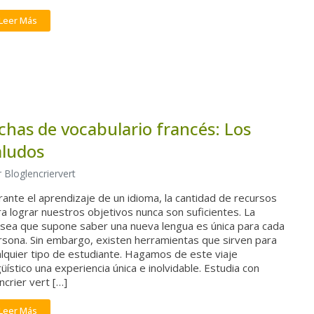
Leer Más
ichas de vocabulario francés: Los
aludos
 Bloglencriervert
ante el aprendizaje de un idioma, la cantidad de recursos
a lograr nuestros objetivos nunca son suficientes. La
isea que supone saber una nueva lengua es única para cada
rsona. Sin embargo, existen herramientas que sirven para
lquier tipo de estudiante. Hagamos de este viaje
güístico una experiencia única e inolvidable. Estudia con
ncrier vert […]
Leer Más