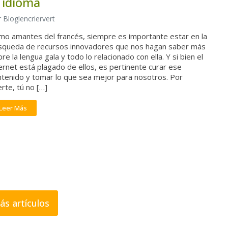
l idioma
 Bloglencriervert
mo amantes del francés, siempre es importante estar en la
squeda de recursos innovadores que nos hagan saber más
re la lengua gala y todo lo relacionado con ella. Y si bien el
ernet está plagado de ellos, es pertinente curar ese
ntenido y tomar lo que sea mejor para nosotros. Por
rte, tú no […]
Leer Más
ás artículos