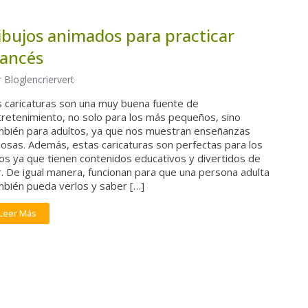
ibujos animados para practicar
rancés
 Bloglencriervert
s caricaturas son una muy buena fuente de
tretenimiento, no solo para los más pequeños, sino
mbién para adultos, ya que nos muestran enseñanzas
iosas. Además, estas caricaturas son perfectas para los
os ya que tienen contenidos educativos y divertidos de
. De igual manera, funcionan para que una persona adulta
mbién pueda verlos y saber […]
Leer Más