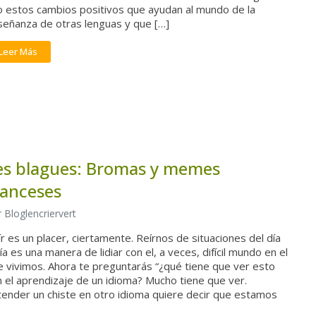
o estos cambios positivos que ayudan al mundo de la
señanza de otras lenguas y que […]
Leer Más
es blagues: Bromas y memes
ranceses
 Bloglencriervert
r es un placer, ciertamente. Reírnos de situaciones del día
ía es una manera de lidiar con el, a veces, difícil mundo en el
e vivimos. Ahora te preguntarás “¿qué tiene que ver esto
 el aprendizaje de un idioma? Mucho tiene que ver.
tender un chiste en otro idioma quiere decir que estamos