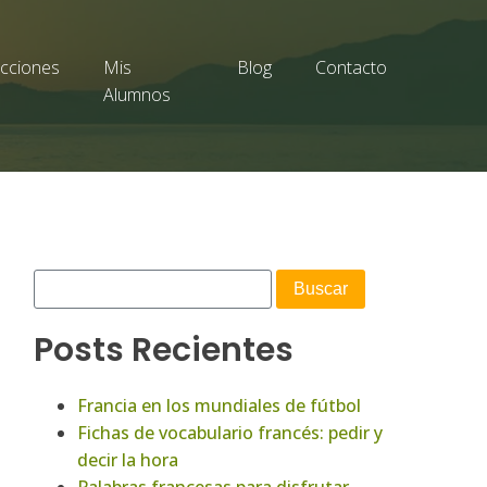
cciones
Mis
Blog
Contacto
Alumnos
Posts Recientes
Francia en los mundiales de fútbol
Fichas de vocabulario francés: pedir y
decir la hora