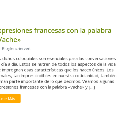
xpresiones francesas con la palabra
Vache»
 Bloglencriervert
 dichos coloquiales son esenciales para las conversaciones
 día a día. Estos se nutren de todos los aspectos de la vida
e impregnan esas características que los hacen únicos. Los
males, tan imprescindibles en nuestra cotidianidad, también
rman parte importante de lo que decimos. Veamos algunas
resiones francesas con la palabra «Vache» y […]
Leer Más