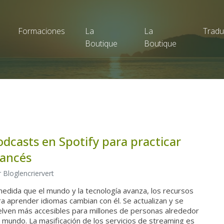
Formaciones
La
La
Tradu
Boutique
Boutique
odcasts en Spotify para practicar
rancés
 Bloglencriervert
edida que el mundo y la tecnología avanza, los recursos
a aprender idiomas cambian con él. Se actualizan y se
elven más accesibles para millones de personas alrededor
 mundo. La masificación de los servicios de streaming es