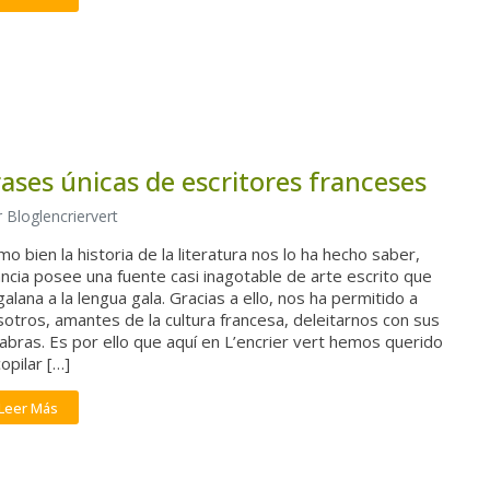
rases únicas de escritores franceses
 Bloglencriervert
o bien la historia de la literatura nos lo ha hecho saber,
ncia posee una fuente casi inagotable de arte escrito que
alana a la lengua gala. Gracias a ello, nos ha permitido a
otros, amantes de la cultura francesa, deleitarnos con sus
abras. Es por ello que aquí en L’encrier vert hemos querido
opilar […]
Leer Más