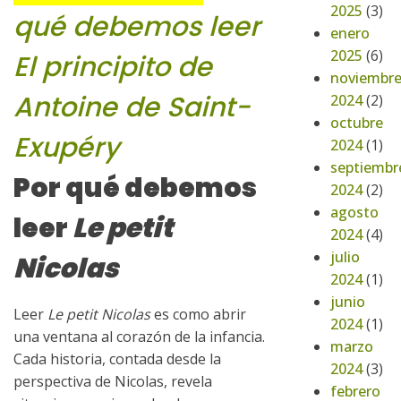
2025
(3)
qué debemos leer
enero
2025
(6)
El principito de
noviembr
Antoine de Saint-
2024
(2)
octubre
Exupéry
2024
(1)
septiembr
Por qué debemos
2024
(2)
agosto
leer
Le petit
2024
(4)
julio
Nicolas
2024
(1)
junio
Leer
Le petit Nicolas
es como abrir
2024
(1)
una ventana al corazón de la infancia.
marzo
Cada historia, contada desde la
2024
(3)
perspectiva de Nicolas, revela
febrero