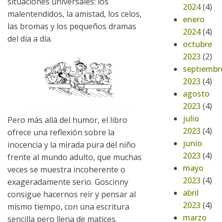
situaciones universales: los
2024
(4)
malentendidos, la amistad, los celos,
enero
las bromas y los pequeños dramas
2024
(4)
del día a día.
octubre
2023
(2)
septiembr
2023
(4)
agosto
2023
(4)
julio
Pero más allá del humor, el libro
2023
(4)
ofrece una reflexión sobre la
junio
inocencia y la mirada pura del niño
2023
(4)
frente al mundo adulto, que muchas
mayo
veces se muestra incoherente o
2023
(4)
exageradamente serio. Goscinny
abril
consigue hacernos reír y pensar al
2023
(4)
mismo tiempo, con una escritura
marzo
sencilla pero llena de matices.