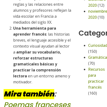
reglas y las relaciones entre
2020
(12)
alumnos y profesores reflejan la
noviembr
vida escolar en Francia a
2020
(10)
mediados del siglo XX.
Una herramienta para
Categor
aprender francés
: las historias
breves, el lenguaje accesible y el
Curiosida
contexto visual ayudan al lector
(150)
a
ampliar su vocabulario,
Gramática
reforzar estructuras
(70)
gramaticales básicas y
Recursos
practicar la comprensión
para
lectora
en un entorno ameno y
practicar
motivador.
francés
Mira también
:
(160)
Poemas franceses