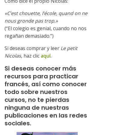
Como dice el propio Nicolas:
«C’est chouette, l’école, quand on ne
nous gronde pas trop.»
(“El colegio es genial, cuando no nos
regañan demasiado.”)
Si deseas comprar y leer
Le petit
Nicolas
, haz clic
aquí
.
Si deseas conocer más
recursos para practicar
francés, así como conocer
todo sobre nuestros
cursos, no te pierdas
ninguna de nuestras
publicaciones en las redes
sociales.