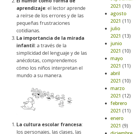
El humor como forma de
2021
(10)
aprendizaje
: el lector aprende
agosto
a reírse de los errores y de las
2021
(11)
pequeñas frustraciones
julio
cotidianas.
2021
(13)
La importancia de la mirada
junio
infantil
: a través de la
2021
(10)
simplicidad del lenguaje y de las
mayo
anécdotas, comprendemos
2021
(11)
cómo los niños interpretan el
abril
mundo a su manera.
2021
(10)
marzo
2021
(12)
febrero
2021
(11)
enero
La cultura escolar francesa
:
2021
(9)
los personajes, las clases, las
diciembre