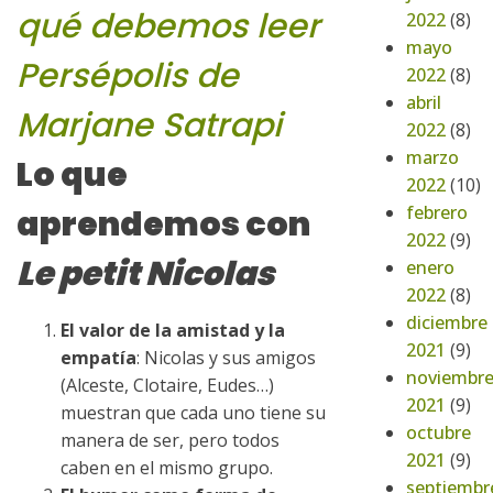
qué debemos leer
2022
(8)
mayo
Persépolis de
2022
(8)
abril
Marjane Satrapi
2022
(8)
marzo
Lo que
2022
(10)
febrero
aprendemos con
2022
(9)
Le petit Nicolas
enero
2022
(8)
diciembre
El valor de la amistad y la
2021
(9)
empatía
: Nicolas y sus amigos
noviembr
(Alceste, Clotaire, Eudes…)
2021
(9)
muestran que cada uno tiene su
octubre
manera de ser, pero todos
2021
(9)
caben en el mismo grupo.
septiembr