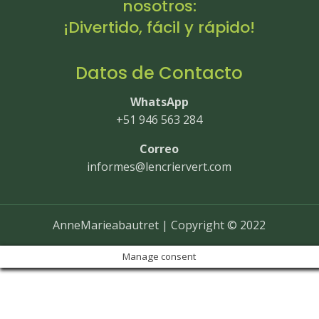
nosotros:
¡Divertido, fácil y rápido!
Datos de Contacto
WhatsApp
+51 946 563 284
Correo
informes@lencriervert.com
AnneMarieabautret | Copyright © 2022
Manage consent