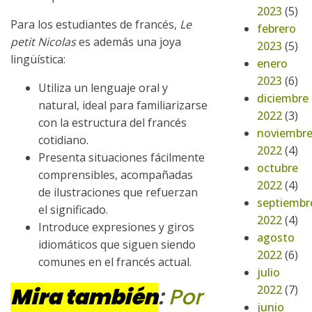
2023
(5)
Para los estudiantes de francés,
Le
febrero
petit Nicolas
es además una joya
2023
(5)
lingüística:
enero
2023
(6)
Utiliza un lenguaje oral y
diciembre
natural, ideal para familiarizarse
2022
(3)
con la estructura del francés
noviembr
cotidiano.
2022
(4)
Presenta situaciones fácilmente
octubre
comprensibles, acompañadas
2022
(4)
de ilustraciones que refuerzan
septiembr
el significado.
2022
(4)
Introduce expresiones y giros
agosto
idiomáticos que siguen siendo
2022
(6)
comunes en el francés actual.
julio
2022
(7)
Mira también
:
Por
junio