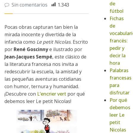
de
Sin comentarios
1.343
fútbol
Fichas
de
Pocas obras capturan tan bien la
vocabulari
mirada inocente y divertida de la
francés:
infancia como
Le petit Nicolas
. Escrito
pedir y
por
René Goscinny
e ilustrado por
decir la
Jean-Jacques Sempé
, este clásico de
hora
la literatura francesa nos invita a
Palabras
redescubrir la escuela, la amistad y
francesas
las pequeñas aventuras cotidianas
para
con humor, ternura y humanidad.
disfrutar
¡Descubre con
L’encrier vert
por qué
Por qué
debemos leer Le petit Nicolas!
debemos
leer Le
petit
Nicolas