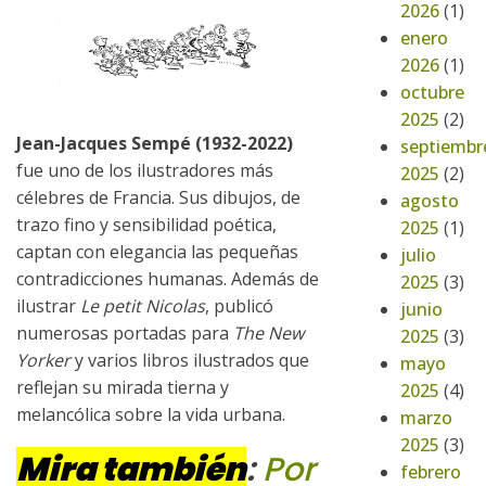
2026
(1)
enero
2026
(1)
octubre
2025
(2)
Jean-Jacques Sempé (1932-2022)
septiembr
fue uno de los ilustradores más
2025
(2)
célebres de Francia. Sus dibujos, de
agosto
trazo fino y sensibilidad poética,
2025
(1)
captan con elegancia las pequeñas
julio
contradicciones humanas. Además de
2025
(3)
ilustrar
Le petit Nicolas
, publicó
junio
numerosas portadas para
The New
2025
(3)
Yorker
y varios libros ilustrados que
mayo
reflejan su mirada tierna y
2025
(4)
melancólica sobre la vida urbana.
marzo
2025
(3)
Mira también
:
Por
febrero