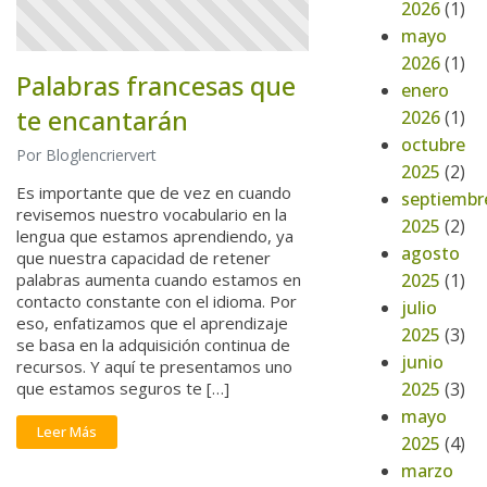
2026
(1)
mayo
2026
(1)
Palabras francesas que
enero
te encantarán
2026
(1)
octubre
Por Bloglencriervert
2025
(2)
Es importante que de vez en cuando
septiembr
revisemos nuestro vocabulario en la
2025
(2)
lengua que estamos aprendiendo, ya
agosto
que nuestra capacidad de retener
2025
(1)
palabras aumenta cuando estamos en
contacto constante con el idioma. Por
julio
eso, enfatizamos que el aprendizaje
2025
(3)
se basa en la adquisición continua de
junio
recursos. Y aquí te presentamos uno
2025
(3)
que estamos seguros te […]
mayo
Leer Más
2025
(4)
marzo