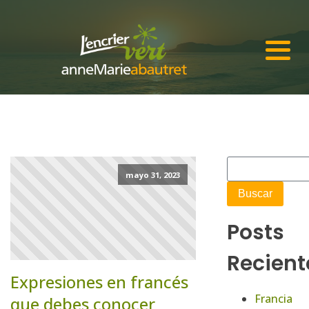
mayo 31, 2023
Posts
Recient
Expresiones en francés
Francia
que debes conocer