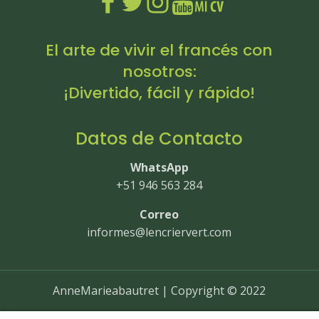
El arte de vivir el francés con
nosotros:
¡Divertido, fácil y rápido!
Datos de Contacto
WhatsApp
+51 946 563 284
Correo
informes@lencriervert.com
AnneMarieabautret | Copyright © 2022