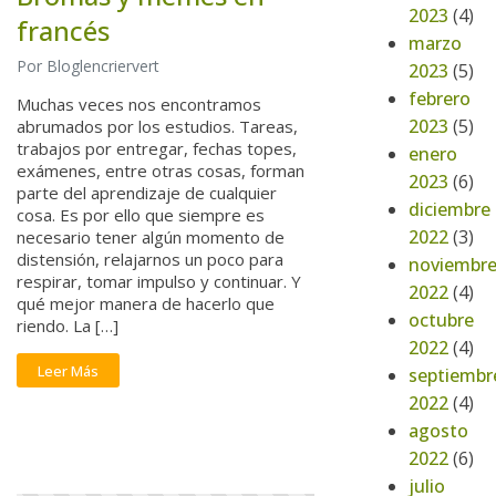
2023
(4)
francés
marzo
Por Bloglencriervert
2023
(5)
febrero
Muchas veces nos encontramos
2023
(5)
abrumados por los estudios. Tareas,
trabajos por entregar, fechas topes,
enero
exámenes, entre otras cosas, forman
2023
(6)
parte del aprendizaje de cualquier
diciembre
cosa. Es por ello que siempre es
2022
(3)
necesario tener algún momento de
distensión, relajarnos un poco para
noviembr
respirar, tomar impulso y continuar. Y
2022
(4)
qué mejor manera de hacerlo que
octubre
riendo. La […]
2022
(4)
Leer Más
septiembr
2022
(4)
agosto
2022
(6)
julio