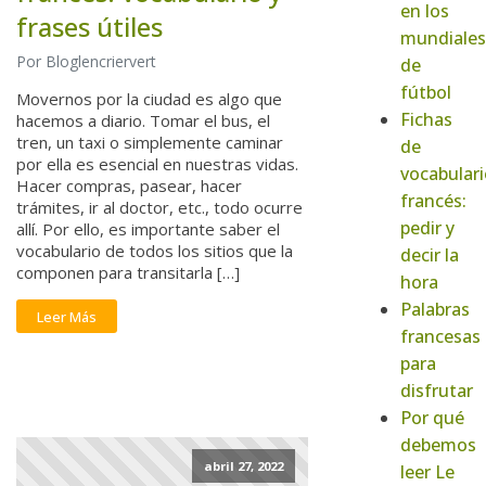
en los
frases útiles
mundiales
Por Bloglencriervert
de
fútbol
Movernos por la ciudad es algo que
Fichas
hacemos a diario. Tomar el bus, el
tren, un taxi o simplemente caminar
de
por ella es esencial en nuestras vidas.
vocabulari
Hacer compras, pasear, hacer
francés:
trámites, ir al doctor, etc., todo ocurre
pedir y
allí. Por ello, es importante saber el
vocabulario de todos los sitios que la
decir la
componen para transitarla […]
hora
Palabras
Leer Más
francesas
para
disfrutar
Por qué
debemos
abril 27, 2022
leer Le