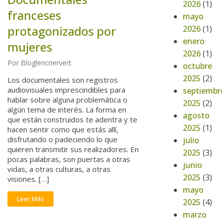
2026
(1)
franceses
mayo
protagonizados por
2026
(1)
enero
mujeres
2026
(1)
Por Bloglencriervert
octubre
2025
(2)
Los documentales son registros
audiovisuales imprescindibles para
septiembr
hablar sobre alguna problemática o
2025
(2)
algún tema de interés. La forma en
agosto
que están construidos te adentra y te
2025
(1)
hacen sentir como que estás allí,
disfrutando o padeciendo lo que
julio
quieren transmitir sus realizadores. En
2025
(3)
pocas palabras, son puertas a otras
junio
vidas, a otras culturas, a otras
2025
(3)
visiones. […]
mayo
Leer Más
2025
(4)
marzo