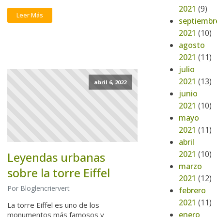
2021
(9)
Leer Más
septiembr
2021
(10)
agosto
2021
(11)
julio
2021
(13)
abril 6, 2022
junio
2021
(10)
mayo
2021
(11)
abril
2021
(10)
Leyendas urbanas
marzo
sobre la torre Eiffel
2021
(12)
Por Bloglencriervert
febrero
2021
(11)
La torre Eiffel es uno de los
enero
monumentos más famosos y