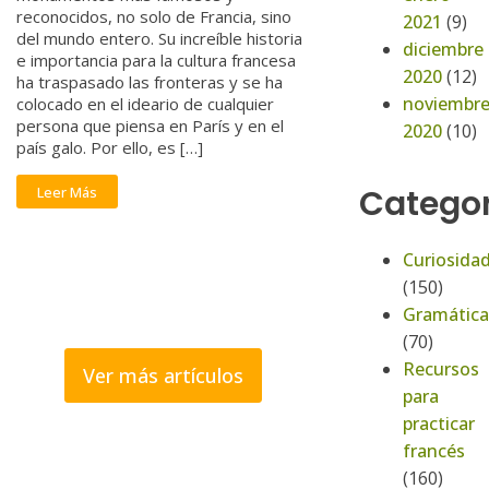
reconocidos, no solo de Francia, sino
2021
(9)
del mundo entero. Su increíble historia
diciembre
e importancia para la cultura francesa
2020
(12)
ha traspasado las fronteras y se ha
noviembr
colocado en el ideario de cualquier
persona que piensa en París y en el
2020
(10)
país galo. Por ello, es […]
Categor
Leer Más
Curiosida
(150)
Gramática
(70)
Recursos
Ver más artículos
para
practicar
francés
(160)