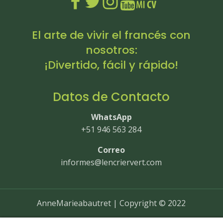
El arte de vivir el francés con
nosotros:
¡Divertido, fácil y rápido!
Datos de Contacto
WhatsApp
+51 946 563 284
Correo
informes@lencriervert.com
AnneMarieabautret | Copyright © 2022