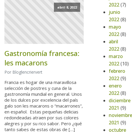
2022
(7)
abril 8, 2022
junio
2022
(8)
mayo
2022
(8)
abril
2022
(8)
Gastronomía francesa:
marzo
les macarons
2022
(10)
febrero
Por Bloglencriervert
2022
(9)
Francia es hogar de una maravillosa
enero
selección de postres y cuna de la
2022
(8)
gastronomía mundial en general. Unos
de los dulces por excelencia del país
diciembre
galo son les macarons o “macarrones”,
2021
(9)
en español. Estas pequeñas delicias
noviembr
redondeadas atraen por sus colores
2021
(9)
alegres y por su rico sabor. Pero ¿qué
tanto sabes de estas obras de […]
octubre