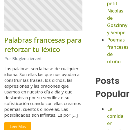
petit
Nicolas
de
Goscinny
y Sempé
Palabras francesas para
Poemas
franceses
reforzar tu léxico
de
Por Bloglencriervert
otoño
Las palabras son la base de cualquier
idioma. Son ellas las que nos ayudan a
Posts
construir las frases, los dichos, las
expresiones y las oraciones que
Popular
usamos en nuestro día a día y que
deslumbran por su sencillez o su
sofisticación cuando con ellas creamos
La
poemas, cuentos o novelas. Las
posibilidades son infinitas. Es por […]
comida
en
Leer Más