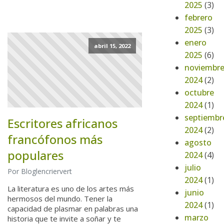
2025
(3)
febrero
2025
(3)
enero
abril 15, 2022
2025
(6)
noviembr
2024
(2)
octubre
2024
(1)
septiembr
Escritores africanos
2024
(2)
francófonos más
agosto
populares
2024
(4)
julio
Por Bloglencriervert
2024
(1)
La literatura es uno de los artes más
junio
hermosos del mundo. Tener la
2024
(1)
capacidad de plasmar en palabras una
marzo
historia que te invite a soñar y te