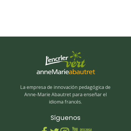
La empresa de innovación pedagógica de
Anne-Marie Abautret para enseñar el
idioma francés.
Síguenos