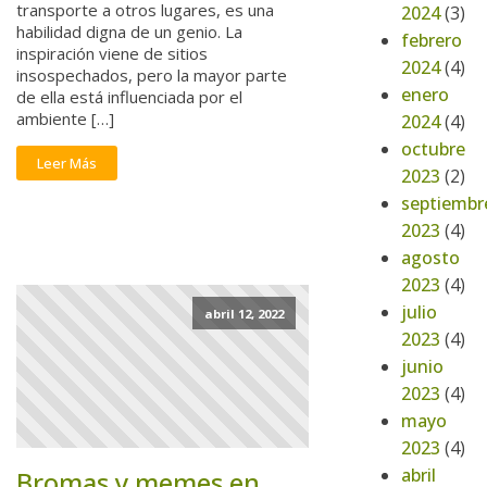
transporte a otros lugares, es una
2024
(3)
habilidad digna de un genio. La
febrero
inspiración viene de sitios
2024
(4)
insospechados, pero la mayor parte
enero
de ella está influenciada por el
ambiente […]
2024
(4)
octubre
Leer Más
2023
(2)
septiembr
2023
(4)
agosto
2023
(4)
julio
abril 12, 2022
2023
(4)
junio
2023
(4)
mayo
2023
(4)
abril
Bromas y memes en