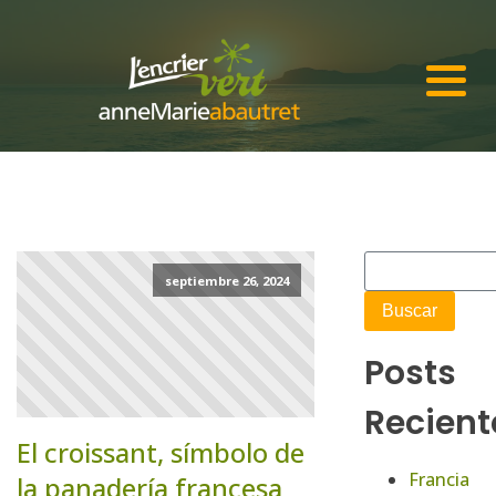
septiembre 26, 2024
Posts
Recient
El croissant, símbolo de
Francia
la panadería francesa