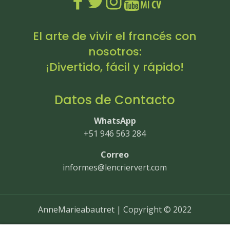
El arte de vivir el francés con
nosotros:
¡Divertido, fácil y rápido!
Datos de Contacto
WhatsApp
+51 946 563 284
Correo
informes@lencriervert.com
AnneMarieabautret | Copyright © 2022