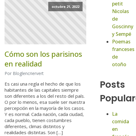
petit
octubre 21, 2022
Nicolas
de
Goscinny
y Sempé
Poemas
franceses
Cómo son los parisinos
de
en realidad
otoño
Por Bloglencriervert
Posts
Es casi una regla el hecho de que los
habitantes de las capitales siempre
Popular
son diferentes a los del resto del país.
O por lo menos, esa suele ser nuestra
percepción en la mayoría de los casos.
La
Y es normal. Cada nación, cada ciudad,
cada pueblo, tienen costumbres
comida
diferentes, climas distintos y
en
realidades distintas. Son […]