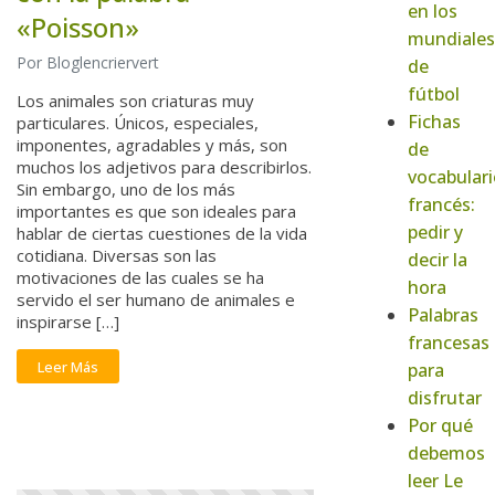
en los
«Poisson»
mundiales
Por Bloglencriervert
de
fútbol
Los animales son criaturas muy
Fichas
particulares. Únicos, especiales,
imponentes, agradables y más, son
de
muchos los adjetivos para describirlos.
vocabulari
Sin embargo, uno de los más
francés:
importantes es que son ideales para
pedir y
hablar de ciertas cuestiones de la vida
cotidiana. Diversas son las
decir la
motivaciones de las cuales se ha
hora
servido el ser humano de animales e
Palabras
inspirarse […]
francesas
Leer Más
para
disfrutar
Por qué
debemos
leer Le