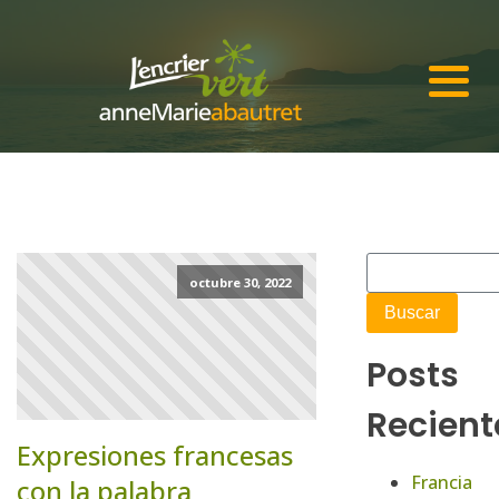
octubre 30, 2022
Posts
Recient
Expresiones francesas
Francia
con la palabra