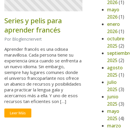
2026
(1)
mayo
2026
(1)
Series y pelis para
enero
aprender francés
2026
(1)
octubre
Por Bloglencriervert
2025
(2)
Aprender francés es una odisea
septiembr
maravillosa. Cada persona tiene su
2025
(2)
experiencia única cuando se enfrenta a
un nuevo idioma. Sin embargo,
agosto
siempre hay lugares comunes donde
2025
(1)
el universo francoparlante nos ofrece
julio
un abanico de recursos y posibilidades
2025
(3)
para practicar la lengua gala y
acercarnos más a ella. Y uno de esos
junio
recursos tan eficientes son […]
2025
(3)
mayo
Leer Más
2025
(4)
marzo