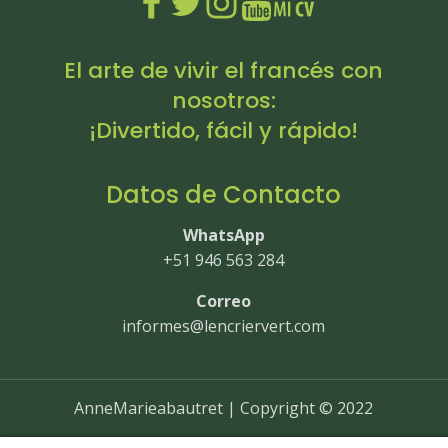
El arte de vivir el francés con
nosotros:
¡Divertido, fácil y rápido!
Datos de Contacto
WhatsApp
+51 946 563 284
Correo
informes@lencriervert.com
AnneMarieabautret | Copyright © 2022