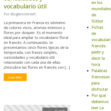
en los
vocabulario útil
mundiales
Por Bloglencriervert
de
fútbol
La primavera en Francia es sinónimo
Fichas
de colores vivos, aromas intensos y
flores por doquier. Es el momento
de
ideal para ampliar tu vocabulario floral
vocabulari
en francés. A continuación, te
francés:
presentamos cinco flores típicas de la
pedir y
temporada, con frases simples,
curiosidades y vocabulario útil
decir la
relacionado con cada una de ellas.
hora
¡Descubre las flores en francés con […]
Palabras
francesas
Leer Más
para
disfrutar
Por qué
debemos
leer Le