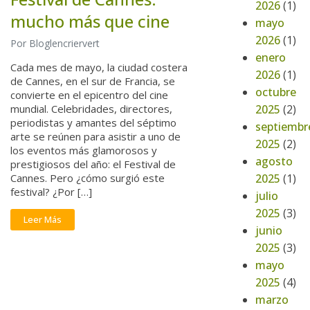
2026
(1)
mucho más que cine
mayo
2026
(1)
Por Bloglencriervert
enero
Cada mes de mayo, la ciudad costera
2026
(1)
de Cannes, en el sur de Francia, se
octubre
convierte en el epicentro del cine
2025
(2)
mundial. Celebridades, directores,
periodistas y amantes del séptimo
septiembr
arte se reúnen para asistir a uno de
2025
(2)
los eventos más glamorosos y
agosto
prestigiosos del año: el Festival de
2025
(1)
Cannes. Pero ¿cómo surgió este
festival? ¿Por […]
julio
2025
(3)
Leer Más
junio
2025
(3)
mayo
2025
(4)
marzo