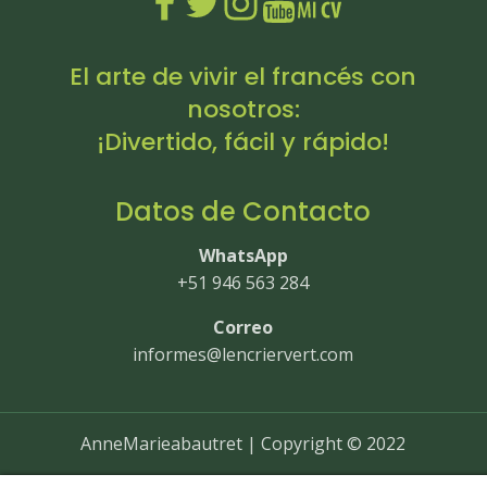
El arte de vivir el francés con
nosotros:
¡Divertido, fácil y rápido!
Datos de Contacto
WhatsApp
+51 946 563 284
Correo
informes@lencriervert.com
AnneMarieabautret | Copyright © 2022