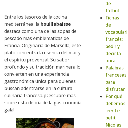
de
fútbol
Entre los tesoros de la cocina
Fichas
mediterránea, la
bouillabaisse
de
destaca como una de las sopas de
vocabulari
pescado más emblemáticas de
francés:
Francia. Originaria de Marsella, este
pedir y
plato concentra la esencia del mar y
decir la
el espíritu provenzal. Su sabor
hora
profundo y su tradición marinera lo
Palabras
convierten en una experiencia
francesas
gastronómica única para quienes
para
buscan adentrarse en la cultura
disfrutar
culinaria francesa. ¡Descubre más
Por qué
sobre esta delicia de la gastronomía
debemos
gala!
leer Le
petit
Nicolas