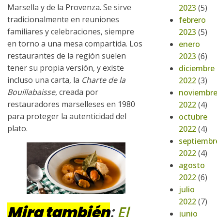
Marsella y de la Provenza. Se sirve
2023
(5)
tradicionalmente en reuniones
febrero
familiares y celebraciones, siempre
2023
(5)
en torno a una mesa compartida. Los
enero
restaurantes de la región suelen
2023
(6)
tener su propia versión, y existe
diciembre
incluso una carta, la
Charte de la
2022
(3)
Bouillabaisse
, creada por
noviembr
restauradores marselleses en 1980
2022
(4)
para proteger la autenticidad del
octubre
plato.
2022
(4)
septiembr
2022
(4)
agosto
2022
(6)
julio
2022
(7)
Mira también
:
El
junio