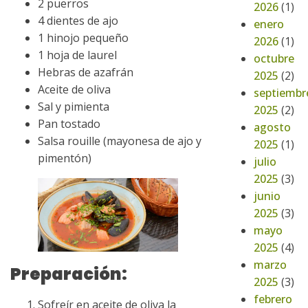
2 puerros
2026
(1)
4 dientes de ajo
enero
1 hinojo pequeño
2026
(1)
1 hoja de laurel
octubre
Hebras de azafrán
2025
(2)
Aceite de oliva
septiembr
Sal y pimienta
2025
(2)
Pan tostado
agosto
Salsa rouille (mayonesa de ajo y
2025
(1)
pimentón)
julio
2025
(3)
junio
2025
(3)
mayo
2025
(4)
marzo
Preparación:
2025
(3)
febrero
Sofreír en aceite de oliva la