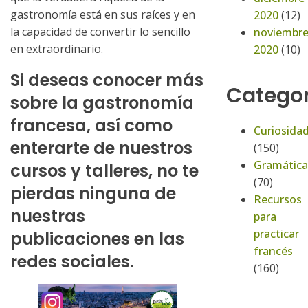
gastronomía está en sus raíces y en
2020
(12)
la capacidad de convertir lo sencillo
noviembr
en extraordinario.
2020
(10)
Si deseas conocer más
Categor
sobre la gastronomía
francesa, así como
Curiosida
enterarte de nuestros
(150)
Gramática
cursos y talleres, no te
(70)
pierdas ninguna de
Recursos
nuestras
para
practicar
publicaciones en las
francés
redes sociales.
(160)