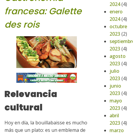
2024
(4)
francesa: Galette
enero
2024
(4)
des rois
octubre
2023
(2)
septiembr
2023
(4)
agosto
2023
(4)
julio
2023
(4)
junio
Relevancia
2023
(4)
mayo
cultural
2023
(4)
abril
Hoy en día, la bouillabaisse es mucho
2023
(4)
más que un plato: es un emblema de
marzo