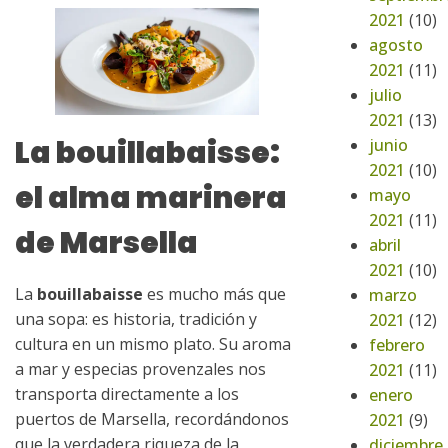
2021
(10)
agosto
2021
(11)
julio
2021
(13)
La bouillabaisse:
junio
2021
(10)
el alma marinera
mayo
2021
(11)
de Marsella
abril
2021
(10)
La
bouillabaisse
es mucho más que
marzo
una sopa: es historia, tradición y
2021
(12)
cultura en un mismo plato. Su aroma
febrero
a mar y especias provenzales nos
2021
(11)
transporta directamente a los
enero
puertos de Marsella, recordándonos
2021
(9)
que la verdadera riqueza de la
diciembre