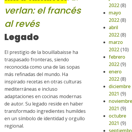
2022
(8)
verlan: el francés
mayo
2022
(8)
al revés
abril
Legado
2022
(8)
marzo
2022
(10)
El prestigio de la bouillabaisse ha
febrero
traspasado fronteras, siendo
2022
(9)
reconocida como una de las sopas
enero
más refinadas del mundo. Ha
2022
(8)
inspirado recetas en otras culturas
diciembre
mediterráneas e incluso
2021
(9)
adaptaciones en cocinas modernas
noviembr
de autor. Su legado reside en haber
2021
(9)
transformado ingredientes humildes
octubre
en un símbolo de identidad y orgullo
2021
(9)
regional.
septiembr